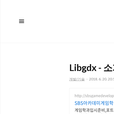
메뉴
Libgdx 
개발/기술
2018. 6. 20. 20:
http://sbsgamedevelo
SBS아카데미게임학
게임학과입시준비,포트폴