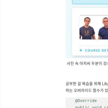
사진 속 아저씨 두분이 강
공부한 걸 복습을 위해 Lib
하는 오버라이드 함수가 있다
    @Override

    public void create() {    }
