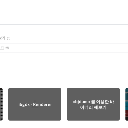
깨보기
(0)
정리
(0)
objdump 를 이용한 바
libgdx - Renderer
이너리 깨보기