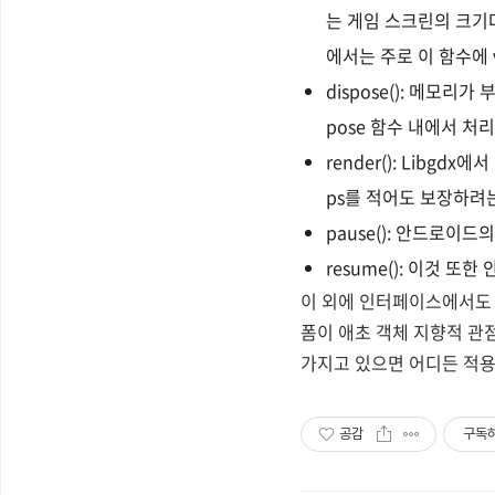
는 게임 스크린의 크기다
에서는 주로 이 함수에 
dispose(): 메모
pose 함수 내에서 처
render(): Libg
ps를 적어도 보장하려
pause(): 안드로이드
resume(): 이것 또
이 외에 인터페이스에서도 
폼이 애초 객체 지향적 관
가지고 있으면 어디든 적용
공감
구독