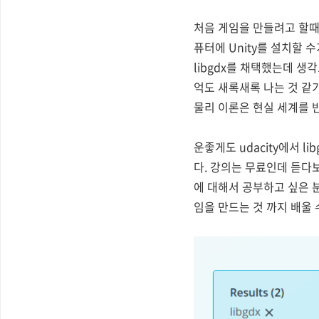
처음 게임을 만들려고 할때는
퓨터에 Unity를 설치할 
libgdx를 채택했는데 
억도 새록새록 나는 것 같
물리 이론은 현실 세계를 
운좋게도 udacity에서 
다. 강의는 무료인데 듣다보
에 대해서 공부하고 싶은 분
임을 만드는 것 까지 배울 