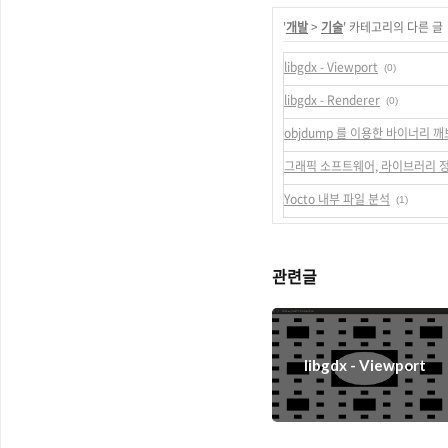
'
개발
>
기술
' 카테고리의 다른 글
libgdx - Viewport
(0)
libgdx - Renderer
(0)
objdump 를 이용한 바이너리 
그래픽 소프트웨어, 라이브러리 
Yocto 내부 파일 분석
(1)
관련글
libgdx - Viewport