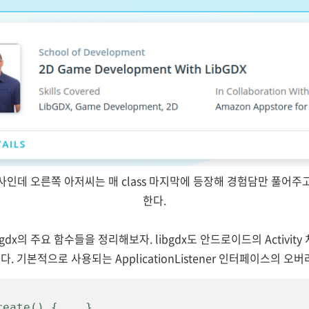
사인데 오른쪽 아저씨는 매 class 마지막에 등장해 경험담만 풀어주
한다.
gdx의 주요 함수들을 정리해보자. libgdx도 안드로이드의 Activi
. 기본적으로 사용되는 ApplicationListener 인터페이스의 오