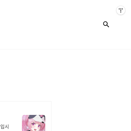
검색
 입시