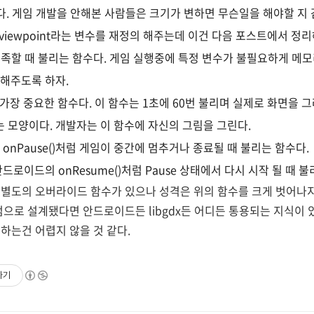
. 게임 개발을 안해본 사람들은 크기가 변하면 무슨일을 해야할 지 감이
viewpoint라는 변수를 재정의 해주는데 이건 다음 포스트에서 정
리가 부족할 때 불리는 함수다. 게임 실행중에 특정 변수가 불필요하게 메모
리해주도록 하자.
dx에서 가장 중요한 함수다. 이 함수는 1초에 60번 불리며 실제로 화면을 
는 모양이다. 개발자는 이 함수에 자신의 그림을 그린다.
의 onPause()처럼 게임이 중간에 멈추거나 종료될 때 불리는 함수다.
한 안드로이드의 onResume()처럼 Pause 상태에서 다시 시작 될 때 
별도의 오버라이드 함수가 있으나 성격은 위의 함수를 크게 벗어나지
점으로 설계됐다면 안드로이드든 libgdx든 어디든 통용되는 지식이 있
하는건 어렵지 않을 것 같다.
하기