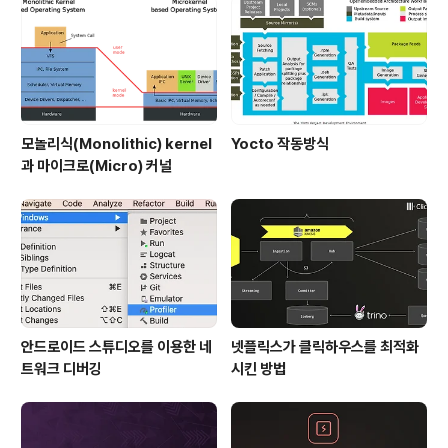
모놀리식(Monolithic) kernel
Yocto 작동방식
과 마이크로(Micro) 커널
안드로이드 스튜디오를 이용한 네
넷플릭스가 클릭하우스를 최적화
트워크 디버깅
시킨 방법