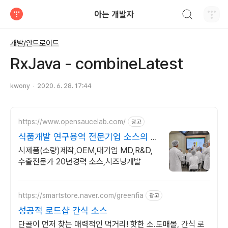
검색하기
아는 개발자
티스토리
개발/안드로이드
RxJava - combineLatest
kwony
2020. 6. 28. 17:44
https://www.opensaucelab.com/
광고
식품개발 연구용역 전문기업 소스의 혁
신, 오픈소스랩
시제품(소량)제작,OEM,대기업 MD,R&D,
수출전문가 20년경력 소스,시즈닝개발
https://smartstore.naver.com/greenfia
광고
성공적 로드샵 간식 소스
단골이 먼저 찾는 매력적인 먹거리! 핫한 소.도매몰, 간식 로