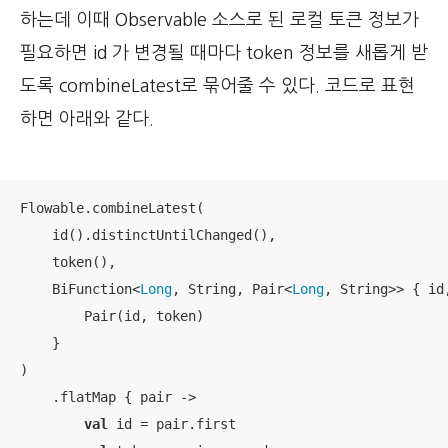
하는데 이때 Observable 소스로 된 로컬 토큰 정보가
필요하면 id 가 변경될 때마다 token 정보를 새롭게 받
도록 combineLatest로 묶어줄 수 있다. 코드로 표현
하면 아래와 같다.
Flowable.combineLatest(

    id().distinctUntilChanged(),

    token(),

    BiFunction<
Long
, String, Pair<
Long
, String>> { id,
        Pair(id, token)

    }

)

    .flatMap { pair -> 

val
 id = pair.first
