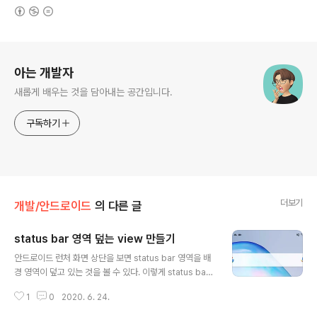
(새창열림)
로그 정보
아는 개발자
새롭게 배우는 것을 담아내는 공간입니다.
구독하기
더보기
개발/안드로이드
의 다른 글
status bar 영역 덮는 view 만들기
글 내용
안드로이드 런처 화면 상단을 보면 status bar 영역을 배
경 영역이 덮고 있는 것을 볼 수 있다. 이렇게 status bar
영역까지 확장할 경우 유저에게 꽉찬 느낌을 줄 수 있어서
1
0
2020. 6. 24.
틱톡을 비롯한 몇몇 앱에서도 활용하고 있다. 이번 포스트
에서는 이렇게 status bar 영역까지 확장하는 방법을 소