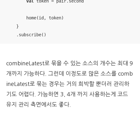
val
 token = pair.second

        home(id, token)

    }

    .subscribe()
combineLatest로 묶을 수 있는 소스의 개수는 최대 9
개까지 가능하다. 그런데 이정도로 많은 소스를 comb
ineLatest로 묶는 경우는 거의 희박할 뿐더러 관리하
기도 어렵다. 가능하면 3, 4개 까지 사용하는게 코드
유지 관리 측면에서도 좋다.