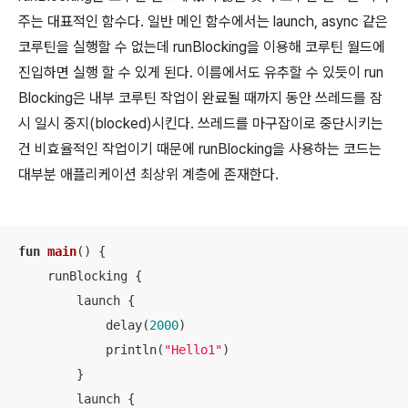
주는 대표적인 함수다. 일반 메인 함수에서는 launch, async 같은
코루틴을 실행할 수 없는데 runBlocking을 이용해 코루틴 월드에
진입하면 실행 할 수 있게 된다. 이름에서도 유추할 수 있듯이 run
Blocking은 내부 코루틴 작업이 완료될 때까지 동안 쓰레드를 잠
시 일시 중지(blocked)시킨다. 쓰레드를 마구잡이로 중단시키는
건 비효율적인 작업이기 때문에 runBlocking을 사용하는 코드는
대부분 애플리케이션 최상위 계층에 존재한다.
fun
main
()
 {

    runBlocking {

        launch {

            delay(
2000
)

            println(
"Hello1"
)

        }

        launch {
