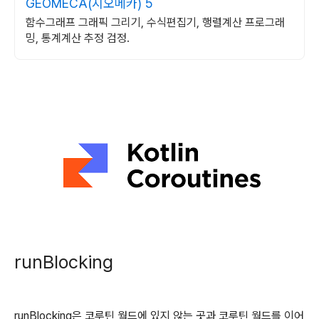
GEOMECA(지오메카) 5
함수그래프 그래픽 그리기, 수식편집기, 행렬계산 프로그래
밍, 통계계산 추정 검정.
runBlocking
runBlocking은 코루틴 월드에 있지 않는 곳과 코루틴 월드를 이어