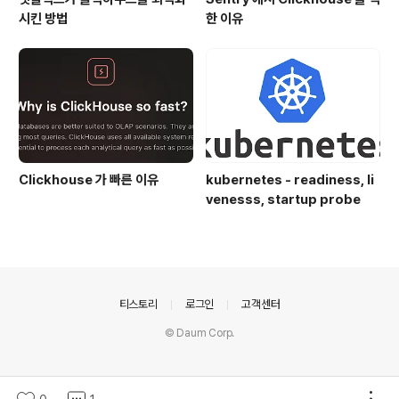
시킨 방법
한 이유
Clickhouse 가 빠른 이유
kubernetes - readiness, li
venesss, startup probe
의안내
티스토리
로그인
고객센터
© Daum Corp.