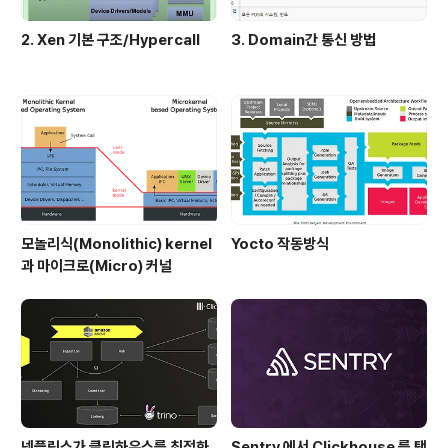
2. Xen 기본 구조/Hypercall
3. Domain간 통신 방법
모놀리식(Monolithic) kernel
Yocto 작동방식
과 마이크로(Micro) 커널
넷플릭스가 클릭하우스를 최적화
Sentry 에서 Clickhouse 를 택