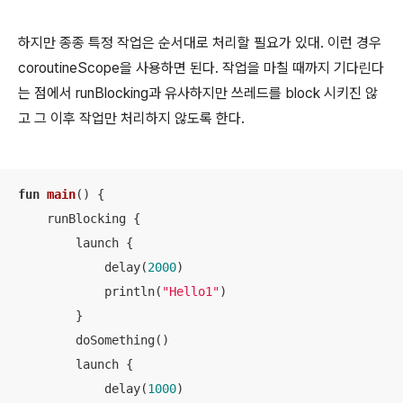
하지만 종종 특정 작업은 순서대로 처리할 필요가 있대. 이런 경우
coroutineScope을 사용하면 된다. 작업을 마칠 때까지 기다린다
는 점에서 runBlocking과 유사하지만 쓰레드를 block 시키진 않
고 그 이후 작업만 처리하지 않도록 한다.
fun
main
()
 {

    runBlocking {

        launch {

            delay(
2000
)

            println(
"Hello1"
)

        }

        doSomething()

        launch {

            delay(
1000
)
