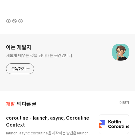
(새창열림)
로그 정보
아는 개발자
새롭게 배우는 것을 담아내는 공간입니다.
구독하기
더보기
개발
의 다른 글
coroutine - launch, async, Coroutine
Context
글 내용
launch, async coroutine을 시작하는 방법은 launch,