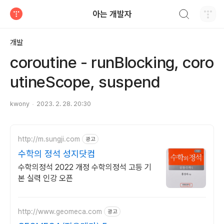
검색하기
아는 개발자
티스토리
개발
coroutine - runBlocking, coro
utineScope, suspend
kwony
2023. 2. 28. 20:30
http://m.sungji.com
광고
수학의 정석 성지닷컴
수학의정석 2022 개정 수학의정석 고등 기
본 실력 인강 오픈
http://www.geomeca.com
광고