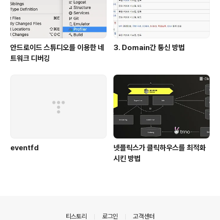
안드로이드 스튜디오를 이용한 네
3. Domain간 통신 방법
트워크 디버깅
eventfd
넷플릭스가 클릭하우스를 최적화
시킨 방법
의안내
티스토리
로그인
고객센터