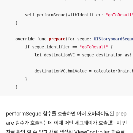
self
.performSegue(withIdentifier: 
"goToResult
    }

override
func
prepare
(
for
segue
: 
UIStoryboardSegu
if
 segue.identifier 
==
"goToResult"
 {

let
 destinationVC 
=
 segue.destination 
as!
            destinationVC.bmiValue 
=
 calculatorBrain.b
        }

    }
performSegue 함수를 호출하면 아래 오버라이딩된 prep
are 함수가 호출되는데 이때 어떤 세그웨이가 호출됐는지 인
자를 확인 할 수 있고 새로 생성된 ViewController 함수를