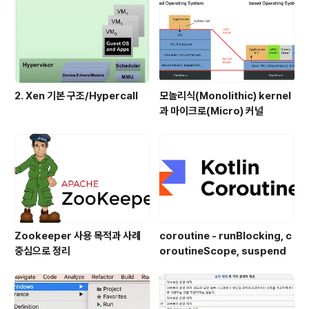
작업이 없었다면 엔터에 해당하는 이동 버튼을 눌러도 아
무런 응답이 없다. 엔터 명령에 대해서 어떤 클래스도 이 작
업을 위..
2. Xen 기본 구조/Hypercall
모놀리식(Monolithic) kernel
과 마이크로(Micro) 커널
Zookeeper 사용 목적과 사례
coroutine - runBlocking, c
중심으로 정리
oroutineScope, suspend