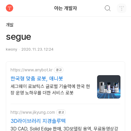
검색하기
아는 개발자
티스토리
개발
segue
kwony
2020. 11. 23. 12:24
https://www.anybot.kr
광고
한국형 맞춤 로봇, 애니봇
세그웨이 로보틱스 글로벌 기술력에 한국 현
장 운영 노하우를 더한 서비스 로봇
http://www.jikyung.com
광고
3D라이브러리 지경솔루텍
3D CAD, Solid Edge 판매, 3D모델링 용역, 무료동영상강