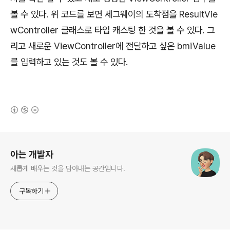
볼 수 있다. 위 코드를 보면 세그웨이의 도착점을 ResultVie
wController 클래스로 타입 캐스팅 한 것을 볼 수 있다. 그
리고 새로운 ViewController에 전달하고 싶은 bmiValue
를 입력하고 있는 것도 볼 수 있다.
(새창열림)
로그 정보
아는 개발자
새롭게 배우는 것을 담아내는 공간입니다.
구독하기