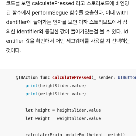
코드를 보면 calculatePressed 라고 스토리보드에 바인딩
된 함수에서 performSegue 함수를 호출한다. 이때 withI
dentifier에 들어가는 인자를 보면 아까 스토리보드에서 정
의한 identifier와 동일한 값이 들어가있는걸 볼 수 있다. id
entifier 값을 확인해서 어떤 세그웨이를 사용할 지 선택하는
것이다.
@IBAction
func
calculatePressed
(
_
sender
: 
UIButto
print
(heightSlider.value)

print
(weightSlider.value)

let
 height 
=
 heightSlider.value

let
 weight 
=
 weightSlider.value

        calculatorBrain.updateBmi(height, weight)
