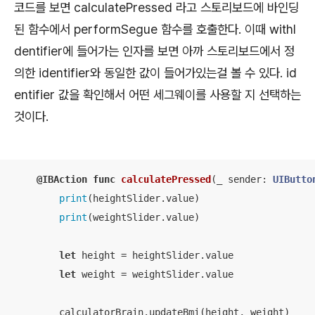
코드를 보면 calculatePressed 라고 스토리보드에 바인딩
된 함수에서 performSegue 함수를 호출한다. 이때 withI
dentifier에 들어가는 인자를 보면 아까 스토리보드에서 정
의한 identifier와 동일한 값이 들어가있는걸 볼 수 있다. id
entifier 값을 확인해서 어떤 세그웨이를 사용할 지 선택하는
것이다.
@IBAction
func
calculatePressed
(
_
sender
: 
UIButto
print
(heightSlider.value)

print
(weightSlider.value)

let
 height 
=
 heightSlider.value

let
 weight 
=
 weightSlider.value

        calculatorBrain.updateBmi(height, weight)
