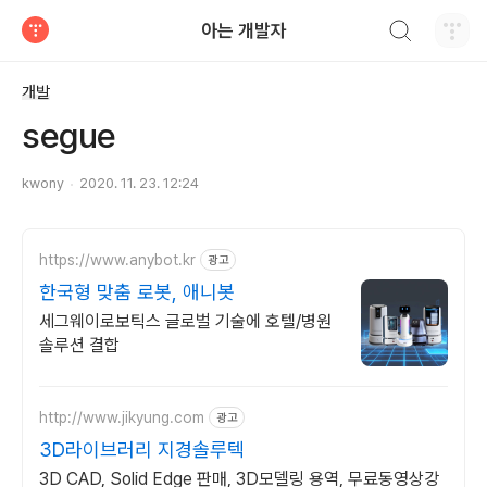
검색하기
아는 개발자
티스토리
개발
segue
kwony
2020. 11. 23. 12:24
https://www.anybot.kr
광고
한국형 맞춤 로봇, 애니봇
세그웨이로보틱스 글로벌 기술에 호텔/병원
솔루션 결합
http://www.jikyung.com
광고
3D라이브러리 지경솔루텍
3D CAD, Solid Edge 판매, 3D모델링 용역, 무료동영상강