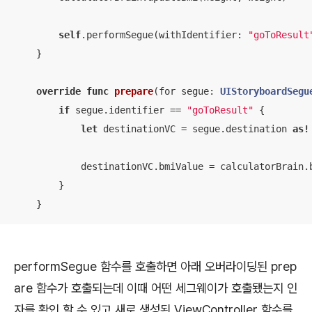
self
.performSegue(withIdentifier: 
"goToResult
    }

override
func
prepare
(
for
segue
: 
UIStoryboardSegu
if
 segue.identifier 
==
"goToResult"
 {

let
 destinationVC 
=
 segue.destination 
as!
            destinationVC.bmiValue 
=
 calculatorBrain.b
        }

    }
performSegue 함수를 호출하면 아래 오버라이딩된 prep
are 함수가 호출되는데 이때 어떤 세그웨이가 호출됐는지 인
자를 확인 할 수 있고 새로 생성된 ViewController 함수를