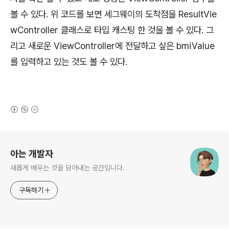
볼 수 있다. 위 코드를 보면 세그웨이의 도착점을 ResultVie
wController 클래스로 타입 캐스팅 한 것을 볼 수 있다. 그
리고 새로운 ViewController에 전달하고 싶은 bmiValue
를 입력하고 있는 것도 볼 수 있다.
(새창열림)
로그 정보
아는 개발자
새롭게 배우는 것을 담아내는 공간입니다.
구독하기