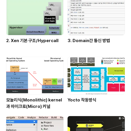
작업이 없었다면 엔터에 해당하는 이동 버튼을 눌러도 아
무런 응답이 없다. 엔터 명령에 대해서 어떤 클래스도 이 작
업을 위..
2. Xen 기본 구조/Hypercall
3. Domain간 통신 방법
모놀리식(Monolithic) kernel
Yocto 작동방식
과 마이크로(Micro) 커널