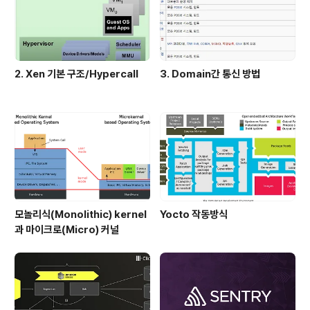
도 없을것 같습니다. 그런데 새로운 학습 데이터가 추가됐
다고 해봅시다. 요렇게..
2. Xen 기본 구조/Hypercall
3. Domain간 통신 방법
모놀리식(Monolithic) kernel
Yocto 작동방식
과 마이크로(Micro) 커널