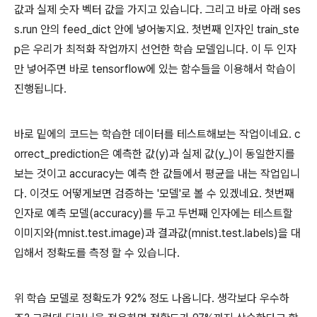
값과 실제 숫자 벡터 값을 가지고 있습니다. 그리고 바로 아래 ses
s.run 안의 feed_dict 안에 넣어놓지요. 첫번째 인자인 train_ste
p은 우리가 최적화 작업까지 선언한 학습 모델입니다. 이 두 인자
만 넣어주면 바로 tensorflow에 있는 함수들을 이용해서 학습이
진행됩니다.
바로 밑에의 코드는 학습한 데이터를 테스트해보는 작업이네요. c
orrect_prediction은 예측한 값(y)과 실제 값(y_)이 동일한지를
보는 것이고 accuracy는 예측 한 값들에서 평균을 내는 작업입니
다. 이것도 어떻게보면 검증하는 '모델'로 볼 수 있겠네요. 첫번째
인자로 예측 모델(accuracy)를 두고 두번째 인자에는 테스트할
이미지와(mnist.test.image)과 결과값(mnist.test.labels)을 대
입해서 정확도를 측정 할 수 있습니다.
위 학습 모델로 정확도가 92% 정도 나옵니다. 생각보다 우수하