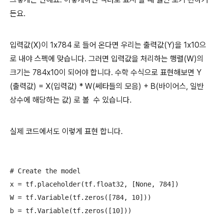
든요.
입력값(X)이 1x784 로 들어 온다면 우리는 출력값(Y)을 1x10으
로 내야 스펙에 맞습니다. 그러면 입력값을 처리하는 행렬(W)의
크기는 784x10이 되어야 합니다. 수학 수식으로 표현해보면 Y
(출력값) = X(입력값) * W(쎄타들의 모음) + B(바이어스, 일반
상수에 해당하는 값) 로 볼 수 있습니다.
실제 코드에서도 이렇게 표현 합니다.
# Create the model

x = tf.placeholder(tf.float32, [None, 784])

W = tf.Variable(tf.zeros([784, 10]))

b = tf.Variable(tf.zeros([10]))
