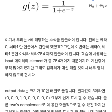
여기서 우리는 z에 해당하는 수식을 만들어야 합니다. 전에는 쎄타
0, 쎄타1 만 만들어서 간단히 했었죠? 그런데 이번에는 쎄타0, 쎄
타1 뿐만 아니라 쎄타784 까지 만들어야 합니다. 학습에 사용하는
input 데이터의 element가 총 784개이기 때문이지요. 계산량이
무척 많아지겠지만 그래도 컴퓨터가 대신 해줄 것이니 너무 염려
하지 않도록 합시다.
output data는 크기가 10인 배열로 둘겁니다. 결과값이 3이라면
(0, 0, 0, 1, 0, 0, 0, 0, 0, 0) 요렇게 쉽게 표시 할 수 있습니다. 물
론 two's complement로 더 공간 효율적으로 할 수 있긴 하지만
그렇게는 안해요. 이렇게하면 벡터로 표시 할 때 훨씬 보기 편하거