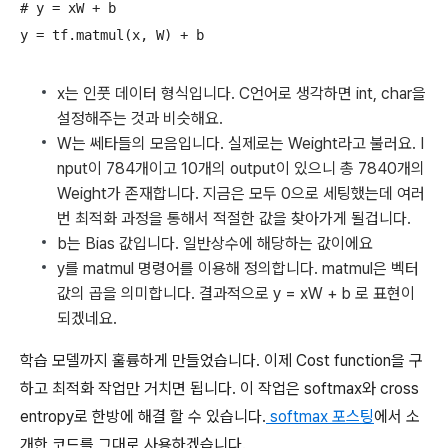
# y = xW + b

x는 인풋 데이터 형식입니다. C언어로 생각하면 int, char을
설정해주는 것과 비슷해요.
W는 쎄타들의 모음입니다. 실제로는 Weight라고 불러요. I
nput이 784개이고 10개의 output이 있으니 총 7840개의
Weight가 존재합니다. 지금은 모두 0으로 세팅했는데 여러
번 최적화 과정을 통해서 적절한 값을 찾아가게 될겁니다.
b는 Bias 값입니다. 일반상수에 해당하는 값이에요
y를 matmul 명령어를 이용해 정의합니다. matmul은 벡터
값의 곱을 의미합니다. 결과적으로 y = xW + b 로 표현이
되겠네요.
학습 모델까지 훌륭하게 만들었습니다. 이제 Cost function을 구
하고 최적화 작업만 거치면 됩니다. 이 작업은 softmax와 cross
entropy로 한방에 해결 할 수 있습니다.
softmax 포스팅
에서 소
개한 코드를 그대로 사용하겠습니다.