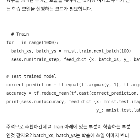
함수를 정의한 후에는 호출을 해야하는 것처럼 여기도 우리가 만
든 학습 모델을 실행하는 코드가 필요합니다.
  # Train

for _ in range(1000):

  batch_xs, batch_ys = mnist.train.next_batch(100)

  sess.run(train_step, feed_dict={x: batch_xs, y_: bat
# Test trained model

correct_prediction = tf.equal(tf.argmax(y, 1), tf.argm
accuracy = tf.reduce_mean(tf.cast(correct_prediction, 
print(sess.run(accuracy, feed_dict={x: mnist.test.imag
주석으로 추천하건데 # Train 아래에 있는 부분이 학습하는 부분
인것 같지요? batch_xs, batch_ys는 학습에 쓰일 이미지 벡터