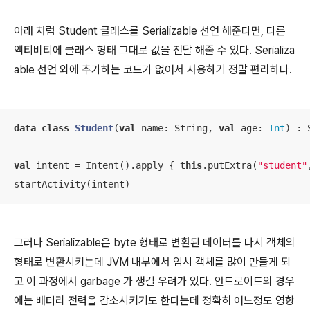
아래 처럼 Student 클래스를 Serializable 선언 해준다면, 다른
액티비티에 클래스 형태 그대로 값을 전달 해줄 수 있다. Serializa
able 선언 외에 추가하는 코드가 없어서 사용하기 정말 편리하다.
data
class
Student
(
val
 name: String, 
val
 age: 
Int
) : 
val
 intent = Intent().apply { 
this
.putExtra(
"student"
startActivity(intent)
그러나 Serializable은 byte 형태로 변환된 데이터를 다시 객체의
형태로 변환시키는데 JVM 내부에서 임시 객체를 많이 만들게 되
고 이 과정에서 garbage 가 생길 우려가 있다. 안드로이드의 경우
에는 배터리 전력을 감소시키기도 한다는데 정확히 어느정도 영향