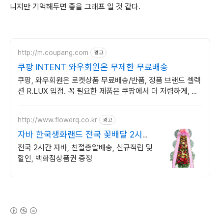
니지만 기억해두면 좋을 그래프 일 것 같다.
http://m.coupang.com
광고
쿠팡 INTENT 와우회원은 무제한 무료배송
쿠팡, 와우회원은 로켓상품 무료배송/반품, 정품 브랜드 셀렉
션 R.LUX 입점. 꼭 필요한 제품은 쿠팡에서 더 저렴하게, 로
켓배송으로 더 빠르게!
http://www.flowerq.co.kr
광고
자바 한국생화랜드 전국 꽃배달 2시간
배송
전국 2시간 자바, 친절총알배송, 신규적립 및
할인, 백화점상품권 증정
(새창열림)