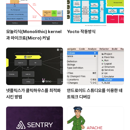
모놀리식(Monolithic) kernel
Yocto 작동방식
과 마이크로(Micro) 커널
넷플릭스가 클릭하우스를 최적화
안드로이드 스튜디오를 이용한 네
시킨 방법
트워크 디버깅