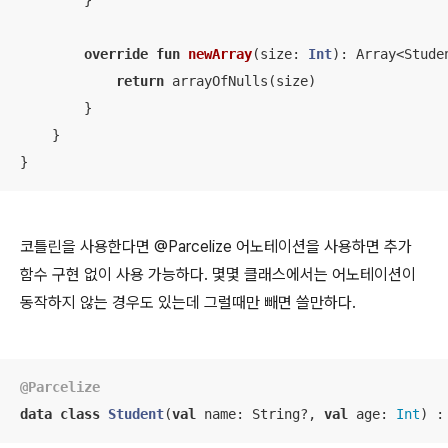
        }

override
fun
newArray
(size: 
Int
)
: Array<Studen
return
 arrayOfNulls(size)

        }

    }

}
코틀린을 사용한다면 @Parcelize 어노테이션을 사용하면 추가
함수 구현 없이 사용 가능하다. 몇몇 클래스에서는 어노테이션이
동작하지 않는 경우도 있는데 그럴때만 빼면 쓸만하다.
@Parcelize
data
class
Student
(
val
 name: String?, 
val
 age: 
Int
) :