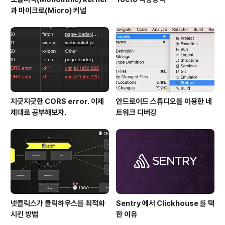
과 마이크로(Micro) 커널
지긋지긋한 CORS error. 이제
안드로이드 스튜디오를 이용한 네
제대로 공부해보자.
트워크 디버깅
넷플릭스가 클릭하우스를 최적화
Sentry 에서 Clickhouse 를 택
시킨 방법
한 이유