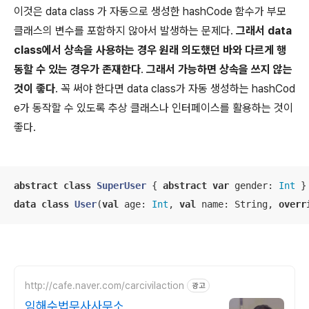
이것은 data class 가 자동으로 생성한 hashCode 함수가 부모
클래스의 변수를 포함하지 않아서 발생하는 문제다.
그래서 data
class에서 상속을 사용하는 경우 원래 의도했던 바와 다르게 행
동할 수 있는 경우가 존재한다
.
그래서 가능하면 상속을 쓰지 않는
것이 좋다
. 꼭 써야 한다면 data class가 자동 생성하는 hashCod
e가 동작할 수 있도록 추상 클래스나 인터페이스를 활용하는 것이
좋다.
abstract
class
SuperUser
{ 
abstract
var
 gender: 
Int
data
class
User
(
val
 age: 
Int
, 
val
 name: String, 
overr
http://cafe.naver.com/carcivilaction
광고
임해수법무사사무소