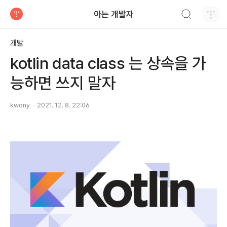
검색하기
아는 개발자
티스토리
개발
kotlin data class 는 상속을 가
능하면 쓰지 말자
kwony
2021. 12. 8. 22:06