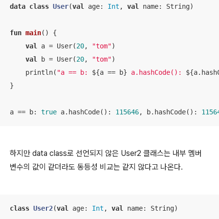
data
class
User
(
val
 age: 
Int
, 
val
 name: String)

fun
main
()
 {

val
 a = User(
20
, 
"tom"
)

val
 b = User(
20
, 
"tom"
)

    println(
"a == b: 
${a == b}
 a.hashCode(): 
${a.hash
}

a == b: 
true
 a.hashCode(): 
115646
, b.hashCode(): 
1156
하지만 data class로 선언되지 않은 User2 클래스는 내부 멤버
변수의 값이 같더라도 동등성 비교는 같지 않다고 나온다.
class
User2
(
val
 age: 
Int
, 
val
 name: String)
