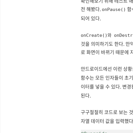
확인해보기 위해 테스트 애
전 해봤다.
함
onPause()
되어 있다.
와
onCreate()
onDestr
것을 의미하기도 한다. 만
로 화면이 바뀌기 때문에 
안드로이드에선 이런 상황
함수는 모든 인자들이 초
이터를 넣을 수 있다. 변
된다.
구구절절히 코드로 보는 것
자열 데이터 값을 입력했다