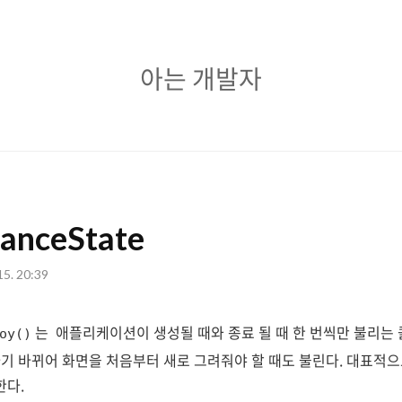
아
아는 개발자
는
개
발
자
tanceState
15. 20:39
는 애플리케이션이 생성될 때와 종료 될 때 한 번씩만 불리는
oy()
기 바뀌어 화면을 처음부터 새로 그려줘야 할 때도 불린다. 대표적
한다.