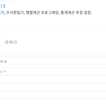
 5
기, 수식편집기, 행렬계산 프로그래밍, 통계계산 추정 검정.
기
다른 글
er
(2)