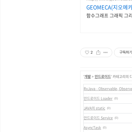
GEOMECA(지오메카)
함수그래프 그래픽 그리
2
구독하
'
개발
>
안드로이드
' 카테고리의 
RxJava - Observable, Observ
안드로이드 Loader
(0)
JAVA의 static
(0)
안드로이드 Service
(0)
AsyncTask
(0)