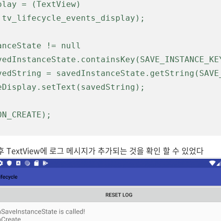
.tv_lifecycle_events_display);

후 TextView에 로그 메시지가 추가되는 것을 확인 할 수 있었다