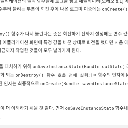
플리케이션의 콜백 함수들에 로그를 넣고 에뮬레이터(오레오 8.1) 
수부터 불리는 부분이 회전 후에 나온 로그며 이중에는
onCreate()
함수가 다시 불린다는 뜻은 회전하기 전까지 설정해둔 변수 값
oy()
약 애플리케이션 화면에 특정 값을 바꾼 상태로 회전을 했다면 처음
지금까지 작업한 것들이 모두 날라가게 된다.
을 대처하기 위해
onSaveInstanceState(
Bundle outState
)
기화 되는
함수의 인자에 k
onDestroy() 함수 호출 전에 실행되며
경된 인자는 최종적으로
onCreate(Bundle savedInstanceState
이 더 이해하기 쉬울 것 같다. 먼저
함수내
onSaveInstanceState
.