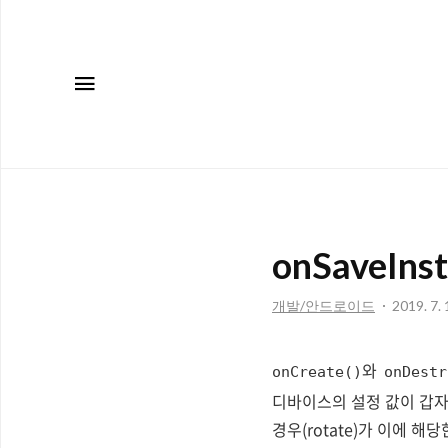
메뉴
onSaveIns
개발/안드로이드
2019. 7. 
와
onCreate()
onDestr
디바이스의 설정 값이 갑자
경우(rotate)가 이에 해당