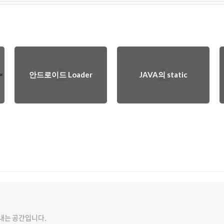
안드로이드 Loader
JAVA의 static
내는 공간입니다.