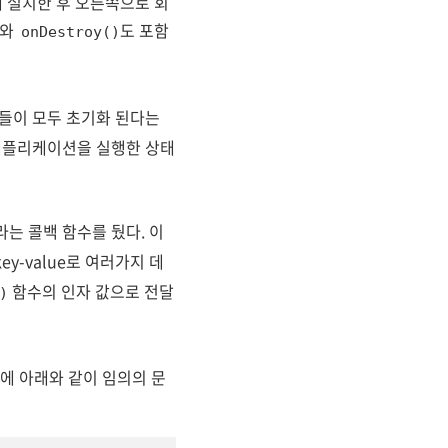
에 설치한 후 오른쪽으로 회
와
도 포함
onDestroy()
들이 모두 초기화 된다는
 애플리케이션을 실행한 상태
라는 콜백 함수를 뒀다. 이
ey-value로 여러가지 데
함수의 인자 값으로 전달
)
에 아래와 같이 임의의 문