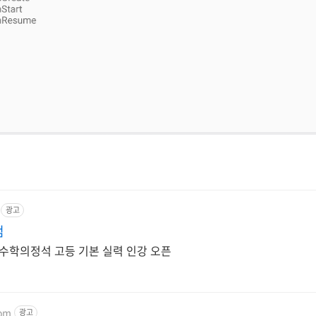
광고
컴
 수학의정석 고등 기본 실력 인강 오픈
com
광고