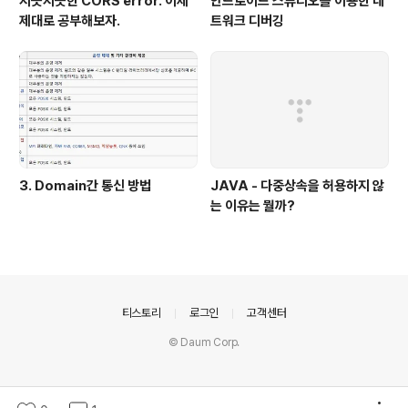
지긋지긋한 CORS error. 이제
안드로이드 스튜디오를 이용한 네
제대로 공부해보자.
트워크 디버깅
3. Domain간 통신 방법
JAVA - 다중상속을 허용하지 않
는 이유는 뭘까?
의안내
티스토리
로그인
고객센터
© Daum Corp.