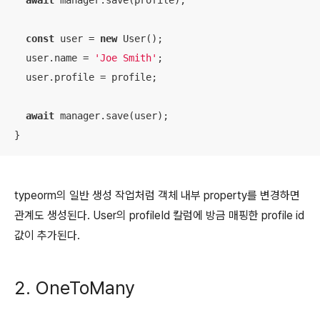
await
 manager.save(profile);

const
 user = 
new
 User();

  user.name = 
'Joe Smith'
;

  user.profile = profile;

await
 manager.save(user);

}
typeorm의 일반 생성 작업처럼 객체 내부 property를 변경하면
관계도 생성된다. User의 profileId 칼럼에 방금 매핑한 profile id
값이 추가된다.
2. OneToMany