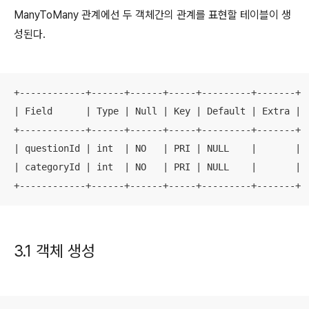
ManyToMany 관계에선 두 객체간의 관계를 표현할 테이블이 생
성된다.
+------------+------+------+-----+---------+-------+

| Field      | Type | Null | Key | Default | Extra |

+------------+------+------+-----+---------+-------+

| questionId | int  | NO   | PRI | NULL    |       |

| categoryId | int  | NO   | PRI | NULL    |       |

+------------+------+------+-----+---------+-------+
3.1 객체 생성