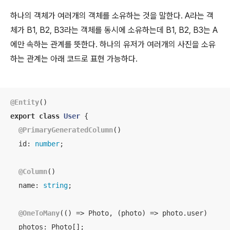
하나의 객체가 여러개의 객체를 소유하는 것을 말한다. A라는 객
체가 B1, B2, B3라는 객체를 동시에 소유하는데 B1, B2, B3는 A
에만 속하는 관계를 뜻한다. 하나의 유저가 여러개의 사진을 소유
하는 관계는 아래 코드로 표현 가능하다.
@Entity
export
class
User
{

@PrimaryGeneratedColumn
()

id
: 
number
;

@Column
()

name
: 
string
;

@OneToMany
(
() =>
 Photo, 
(
photo
) =>
 photo.user)

photos
: Photo[];
