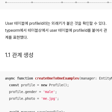
+------------+--------------+------+-----+---------+-
User 테이블에 profileId라는 외래키가 붙은 것을 확인할 수 있다.
typeorm에서 테이블상에서 user 테이블에 profileId를 붙여서 관
계를 표현했다.
1.1 관계 생성
async
function
createOneToOneExamples
(
manager: Entity
const
 profile = 
new
 Profile();

  profile.gender = 
'male'
;

  profile.photo = 
'me.jpg'
;
