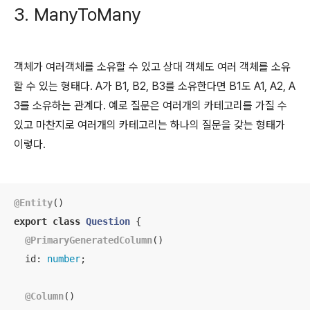
3. ManyToMany
객체가 여러객체를 소유할 수 있고 상대 객체도 여러 객체를 소유
할 수 있는 형태다. A가 B1, B2, B3를 소유한다면 B1도 A1, A2, A
3를 소유하는 관계다. 예로 질문은 여러개의 카테고리를 가질 수
있고 마찬지로 여러개의 카테고리는 하나의 질문을 갖는 형태가
이렇다.
@Entity
export
class
Question
{

@PrimaryGeneratedColumn
()

id
: 
number
;

@Column
()
