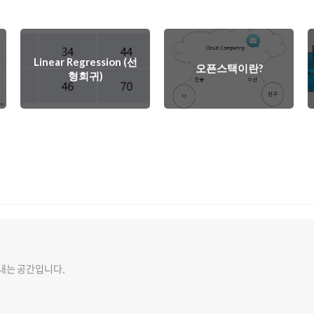
Linear Regression (선
오픈스택이란?
형회귀)
내는 공간입니다.