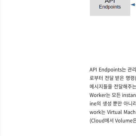
API Endpoints
로부터 전달 받은 명령(AP
메시지들을 전달해주는 
Worker는 모든 inst
ine의 생성 뿐만 아니
work는 Virtual M
(Cloud에서 Volu