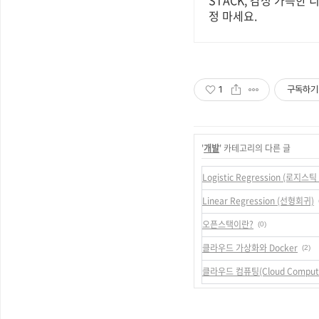
STACK, 감성 가득한
정 마세요.
1
구독하기
'
개발
' 카테고리의 다른 글
Logistic Regression (로지스틱
Linear Regression (선형회귀)
오픈스택이란?
(0)
클라우드 가상화와 Docker
(2)
클라우드 컴퓨팅(Cloud Computi