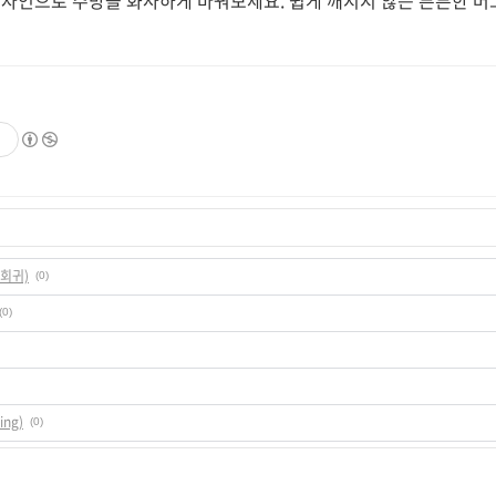
 디자인으로 주방을 화사하게 바꿔보세요. 쉽게 깨지지 않는 튼튼한 머그
 회귀)
(0)
(0)
ng)
(0)