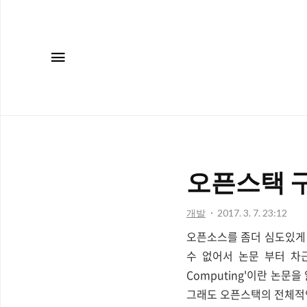
메뉴
오픈스택 
개발
2017. 3. 7. 23:12
오픈소스를 좀더 심도있게 
수 없어서 논문 부터 차근차근 
Computing'이란 논
그래도 오픈스택의 전체적인