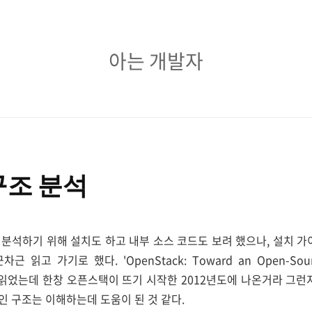
아
아는 개발자
는
개
발
자
구조 분석
분석하기 위해 설치도 하고 내부 소스 코드도 보려 했으나, 설치 가
읽고 가기로 했다. 'OpenStack: Toward an Open-Source 
문을 읽었는데 한창 오픈스택이 뜨기 시작한 2012년도에 나온거라 그런
 구조는 이해하는데 도움이 된 것 같다.