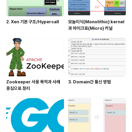
2. Xen 기본 구조/Hypercall
모놀리식(Monolithic) kernel
과 마이크로(Micro) 커널
Zookeeper 사용 목적과 사례
3. Domain간 통신 방법
중심으로 정리