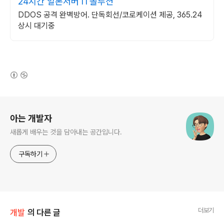
24시간 일본서버 IT솔루션
DDOS 공격 완벽방어. 단독회선/코로케이션 제공, 365.24
상시 대기중
(새창열림)
로그 정보
아는 개발자
새롭게 배우는 것을 담아내는 공간입니다.
구독하기
더보기
개발
의 다른 글