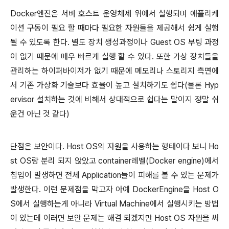
Docker엔진은 서버 호스트 운영체제 위에서 실행되며 애플리케
이션 구동이 필요 할 때마다 필요한 자원들을 제공해서 쉽게 실행
될 수 있도록 한다. 별도 장치 생성과정이나 Guest OS 부팅 과정
이 없기 때문에 매우 빠르게 실행 할 수 있다. 또한 가상 장치들을
관리하는 하이퍼바이저가 없기 때문에 메모리나 스토리지 측면에
서 기존 가상화 기술보다 효율이 높고 설치하기도 쉽다(물론 Hyp
ervisor 설치하는 것에 비해서 상대적으로 쉽다는 말이지 정말 쉬
운건 아닌 것 같다)
단점은 보안이다. Host OS의 자원을 사용하는 형태이다 보니 Ho
st OS랑 분리 되지 않았고 container레벨(Docker engine)에서
침입이 발생하면 전체 Application들이 피해를 볼 수 있는 문제가
발생한다. 이런 문제점을 막고자 아예 DockerEngine을 Host O
S에서 실행하는게 아니라 Virtual Machine에서 실행시키는 방법
이 있는데 이러면 보안 문제는 해결 되겠지만 Host OS 자원을 써