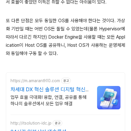
서 효율이 좋았던 이득은 취할 수 없다는 아쉬움이 있다.
또 다른 단점은 모두 동일한 OS를 사용해야 한다는 것이다. 가상
화 기반일 때는 어떤 OS든 돌릴 수 있었는데(물론 Hypervisor에
따라서 다르긴 하지만) Docker Engine을 사용할 때는 모든 Appl
ication이 Host OS를 공유하니, Host OS가 사용하는 운영체제
와 동일해야 구동 할 수 있다.
https://m.amaranth10.com
광고
차세대 DX 혁신 솔루션 디지털 혁신의
완성
업무 효율 극대화! 융합, 연결, 공유를 통해
하나의 솔루션에서 모든 업무 해결
http://itsolution-idc.jp
광고