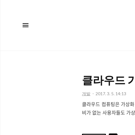
메뉴
클라우드 가
개발
2017. 3. 5. 14:13
클라우드 컴퓨팅은 가상화 
비가 없는 사용자들도 가상