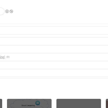
기
ng)
(0)