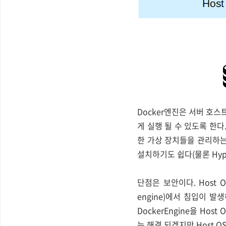
Docker엔진은 서버 호
게 실행 될 수 있도록 한다
한 가상 장치들을 관리하
설치하기도 쉽다(물론 Hyp
단점은 보안이다. Host O
engine)에서 침입이 발
DockerEngine을 Ho
는 해결 되겠지만 Host 