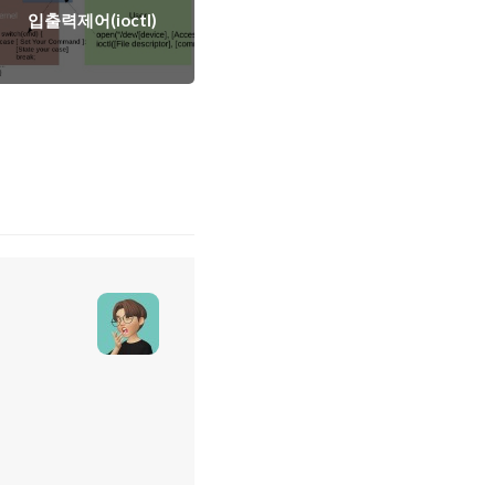
입출력제어(ioctl)