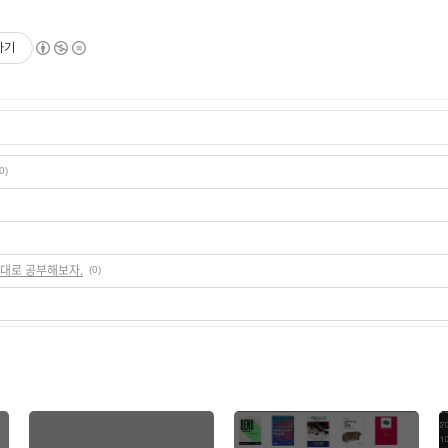
하기
0)
 제대로 공부해보자.
(0)