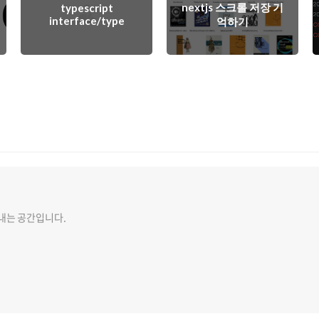
nextjs 스크롤 저장 기
typescript
interface/type
억하기
내는 공간입니다.