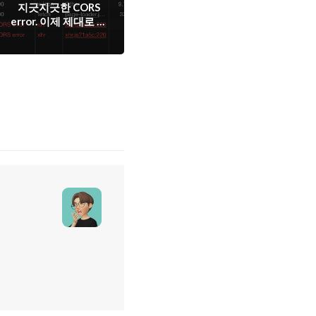
지긋지긋한 CORS
error. 이제 제대로 공
부해보자.