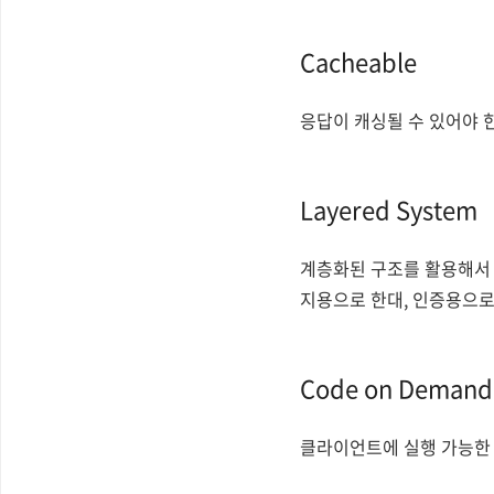
Cacheable
응답이 캐싱될 수 있어야 
Layered System
계층화된 구조를 활용해서 
지용으로 한대, 인증용으로
Code on Demand(
클라이언트에 실행 가능한 코