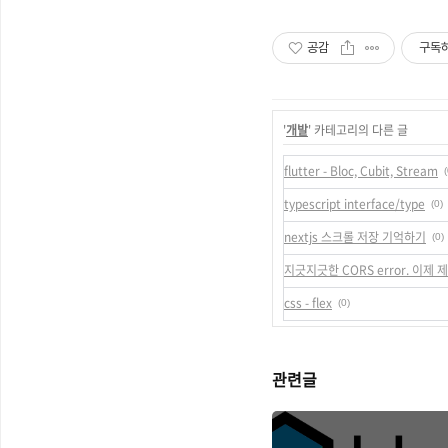
공감
구독
'
개발
' 카테고리의 다른 글
flutter - Bloc, Cubit, Stream
(
typescript interface/type
(0)
nextjs 스크롤 저장 기억하기
(0)
지긋지긋한 CORS error. 이제
css - flex
(0)
관련글