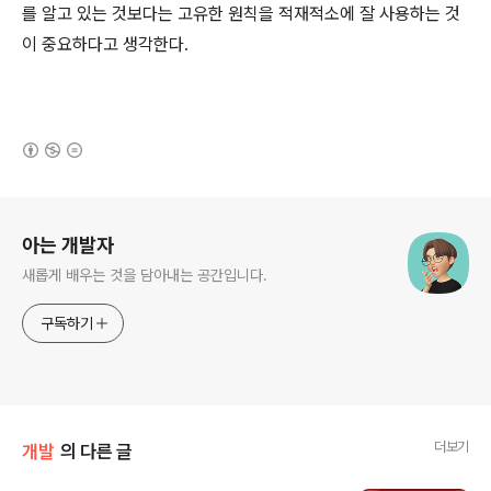
를 알고 있는 것보다는 고유한 원칙을 적재적소에 잘 사용하는 것
이 중요하다고 생각한다.
(새창열림)
로그 정보
아는 개발자
새롭게 배우는 것을 담아내는 공간입니다.
구독하기
더보기
개발
의 다른 글