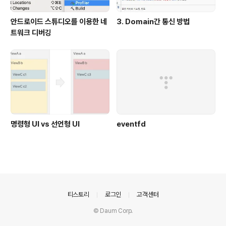
안드로이드 스튜디오를 이용한 네
3. Domain간 통신 방법
트워크 디버깅
명령형 UI vs 선언형 UI
eventfd
의안내
티스토리
로그인
고객센터
© Daum Corp.