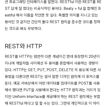
션 프로그래밍 인터페이스를 말한다. RESTful 이란 REST를 RE
ST 답게 잘 썼다는 비공식적인 용어다. Beaty + ful 을 합해진 B
eatiful 에서 이름을 착안한 듯 싶다. 특별한 의미를 지니고 있는
용어인 것 같지만 간단히 둘다 REST 원칙을 준수한 코드를 칭하
는 것으로 봐도 무방하다.
REST와 HTTP
REST를 HTTP는 엄연히 다른 개념이긴 한데 등장한지 20년이
지나며 개발자들 사이에선 두 용어를 혼합해서 사용하는 경향이
있다. HTTP는 GET, PUT, POST, DELETE 의 용도에 따른 사
용법을 다룬다면 REST는 앞서 말한 디자인 원칙에 더 포커스를
둔다. 예로 서버상에서 어떤 데이터를 업데이트를 POST를 사용
해서 했다면 PUT을 사용해야 한다는 HTTP 원칙과는 거리가 있
지만 Uniform Interface를 제공해야 하는 REST 원칙에는 부합
해 RESTful 하다고 말 할 수는 있다. 그런데 개인적으로 이 차이