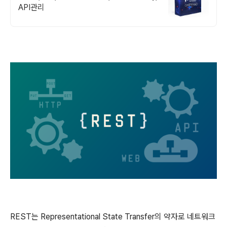
API관리
REST는 Representational State Transfer의 약자로 네트워크