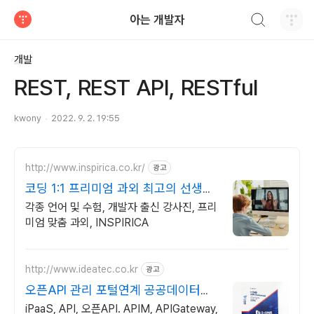
검색하기
아는 개발자
티스토리
개발
REST, REST API, RESTful
kwony
2022. 9. 2. 19:55
http://www.inspirica.co.kr/
광고
코딩 1:1 프리미엄 과외 최고의 선생님
들과 함께
각종 언어 및 수험, 개발자 출신 강사진, 프리
미엄 맞춤 과외, INSPIRICA
http://www.ideatec.co.kr
광고
오픈API 관리 포털연계 공공데이터개
방 오픈API
iPaaS, API, 오픈API. APIM, APIGateway,